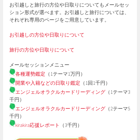
お引越しと旅行の方位や日取りについてもメールセッ
ション形式が選べます。お引越しと旅行については、
それぞれ専用のページをご用意しています。
お引越しの方位や日取りについて
旅行の方位や日取りについて
メールセッションメニュー
各種運勢鑑定
（1テーマ1万円）
開業や入籍などの日取り鑑定
（1回1千円）
エンジェルオラクルカードリーディング
（1テーマ3
千円）
エンジェルオラクルカードリーディング
（2テーマ5
千円）
kirakira応援レポート
（3千円）