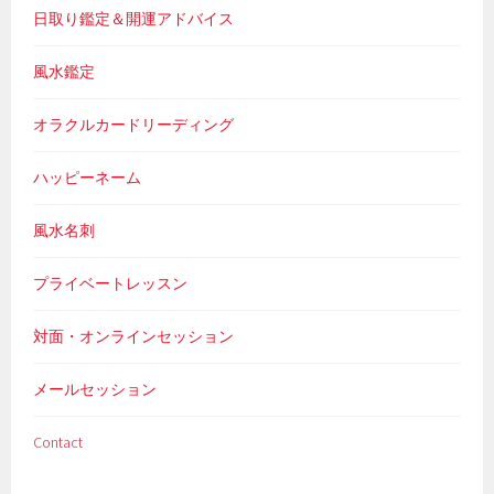
日取り鑑定＆開運アドバイス
風水鑑定
オラクルカードリーディング
ハッピーネーム
風水名刺
プライベートレッスン
対面・オンラインセッション
メールセッション
Contact