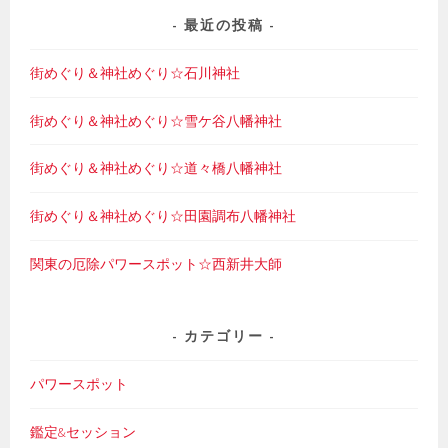
最近の投稿
街めぐり＆神社めぐり☆石川神社
街めぐり＆神社めぐり☆雪ケ谷八幡神社
街めぐり＆神社めぐり☆道々橋八幡神社
街めぐり＆神社めぐり☆田園調布八幡神社
関東の厄除パワースポット☆西新井大師
カテゴリー
パワースポット
鑑定&セッション