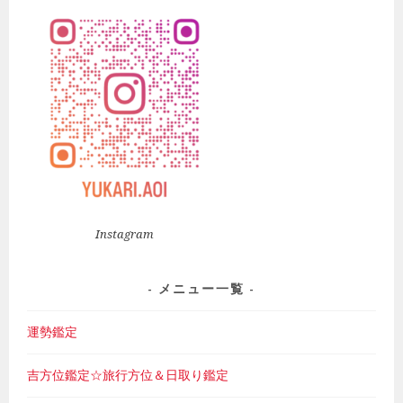
Instagram
メニュー一覧
運勢鑑定
吉方位鑑定☆旅行方位＆日取り鑑定