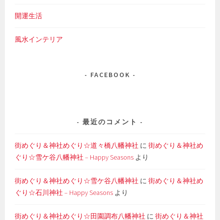
開運生活
風水インテリア
FACEBOOK
最近のコメント
街めぐり＆神社めぐり☆道々橋八幡神社
に
街めぐり＆神社め
ぐり☆雪ケ谷八幡神社 – Happy Seasons
より
街めぐり＆神社めぐり☆雪ケ谷八幡神社
に
街めぐり＆神社め
ぐり☆石川神社 – Happy Seasons
より
街めぐり＆神社めぐり☆田園調布八幡神社
に
街めぐり＆神社