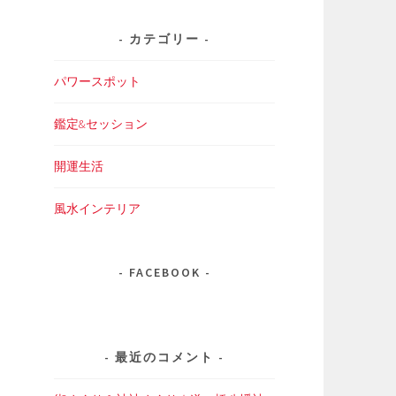
カテゴリー
パワースポット
鑑定&セッション
開運生活
風水インテリア
FACEBOOK
最近のコメント