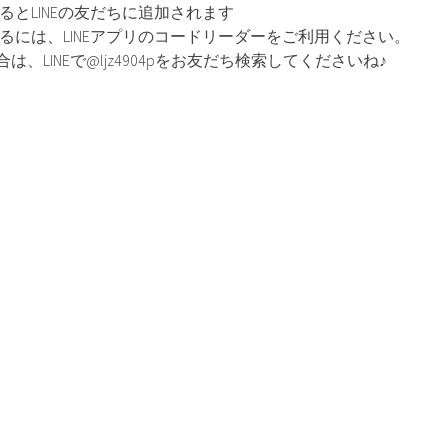
るとLINEの友だちに追加されます
るには、LINEアプリのコードリーダーをご利用ください。
、LINEで@ljz4904pをお友だち検索してくださいね♪
共
有