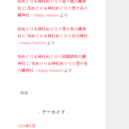
街めぐり＆神社めぐり☆道々橋八幡神
社
に
街めぐり＆神社めぐり☆雪ケ谷八
幡神社 – Happy Seasons
より
街めぐり＆神社めぐり☆雪ケ谷八幡神
社
に
街めぐり＆神社めぐり☆石川神社
– Happy Seasons
より
街めぐり＆神社めぐり☆田園調布八幡
神社
に
街めぐり＆神社めぐり☆雪ケ谷
八幡神社 – Happy Seasons
より
検
索:
アーカイブ
2024年9月