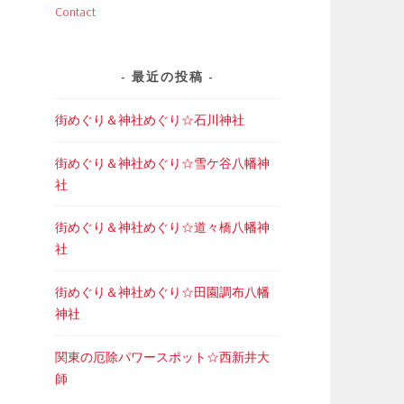
Contact
最近の投稿
街めぐり＆神社めぐり☆石川神社
街めぐり＆神社めぐり☆雪ケ谷八幡神
社
街めぐり＆神社めぐり☆道々橋八幡神
社
街めぐり＆神社めぐり☆田園調布八幡
神社
関東の厄除パワースポット☆西新井大
師