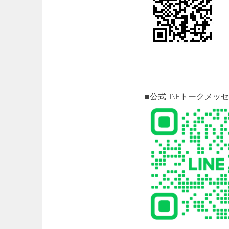
■公式LINEトークメッ