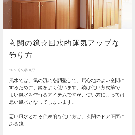
玄関の鏡☆風水的運気アップな
飾り方
2018年9月10日
風水では、氣の流れを調整して、居心地のよい空間に
するために、鏡をよく使います。鏡は使い方次第で、
よい風水を作れるアイテムですが、使い方によっては
悪い風水となってしまいます。
悪い風水となる代表的な使い方は、玄関のドア正面に
ある鏡。