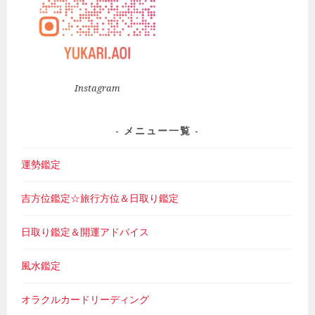
Instagram
メニュー一覧
運勢鑑定
吉方位鑑定☆旅行方位＆日取り鑑定
日取り鑑定＆開運アドバイス
風水鑑定
オラクルカードリーディング