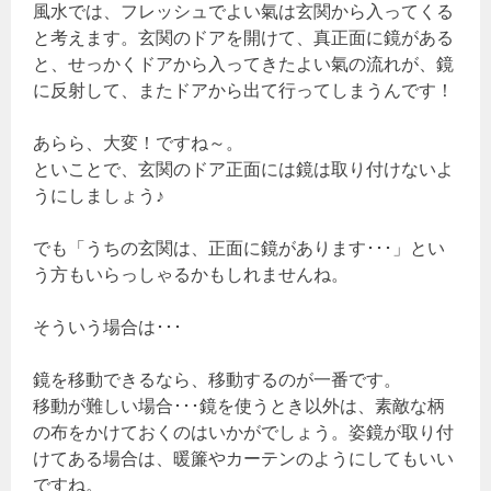
風水では、フレッシュでよい氣は玄関から入ってくる
と考えます。玄関のドアを開けて、真正面に鏡がある
と、せっかくドアから入ってきたよい氣の流れが、鏡
に反射して、またドアから出て行ってしまうんです！
あらら、大変！ですね～。
といことで、玄関のドア正面には鏡は取り付けないよ
うにしましょう♪
でも「うちの玄関は、正面に鏡があります･･･」とい
う方もいらっしゃるかもしれませんね。
そういう場合は･･･
鏡を移動できるなら、移動するのが一番です。
移動が難しい場合･･･鏡を使うとき以外は、素敵な柄
の布をかけておくのはいかがでしょう。姿鏡が取り付
けてある場合は、暖簾やカーテンのようにしてもいい
ですね。