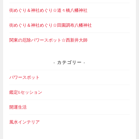
街めぐり＆神社めぐり☆道々橋八幡神社
街めぐり＆神社めぐり☆田園調布八幡神社
関東の厄除パワースポット☆西新井大師
カテゴリー
パワースポット
鑑定&セッション
開運生活
風水インテリア