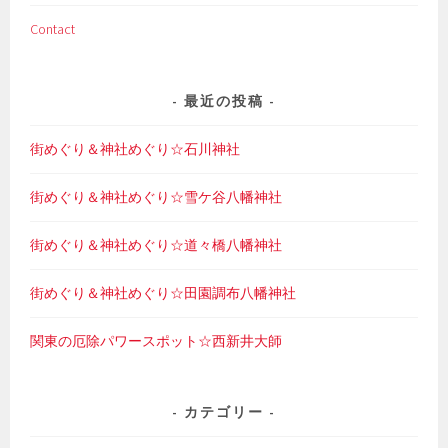
Contact
最近の投稿
街めぐり＆神社めぐり☆石川神社
街めぐり＆神社めぐり☆雪ケ谷八幡神社
街めぐり＆神社めぐり☆道々橋八幡神社
街めぐり＆神社めぐり☆田園調布八幡神社
関東の厄除パワースポット☆西新井大師
カテゴリー