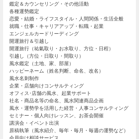
鑑定＆カウンセリング・その他活動
各種運勢鑑定
恋愛・結婚・ライフスタイル・人間関係・生活全般
就職・仕事・キャリアアップ・転職・起業
エンジェルカードリーディング
開運旅行＆引越し
開運旅行（祐氣取り・お水取り、方位・日程）
引越し（方位・日取り・間取り）
風水鑑定（土地、家、部屋）
ハッピーネーム（姓名判断、命名、改名）
風水名刺制作
企業・店舗向けコンサルティング
オフィス･店舗の風水、起業サポート
社名・商品名等の命名、風水関連商品企画
風水・運勢学を活用した経営・人事コンサルティング
セミナー・個人向けレッスン、お茶会開催
講演会・イベント出演
原稿執筆（風水紹介、毎年・毎月・毎週の運勢など）
会員向け相談サービス