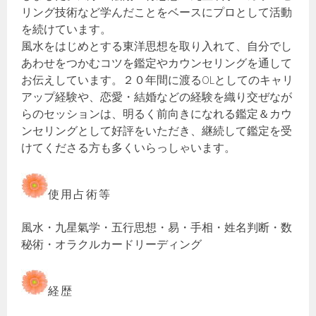
リング技術など学んだことをベースにプロとして活動
を続けています。
風水をはじめとする東洋思想を取り入れて、自分でし
あわせをつかむコツを鑑定やカウンセリングを通して
お伝えしています。２０年間に渡るOLとしてのキャリ
アップ経験や、恋愛・結婚などの経験を織り交ぜなが
らのセッションは、明るく前向きになれる鑑定＆カウ
ンセリングとして好評をいただき、継続して鑑定を受
けてくださる方も多くいらっしゃいます。
使用占術等
風水・九星氣学・五行思想・易・手相・姓名判断・数
秘術・オラクルカードリーディング
経歴