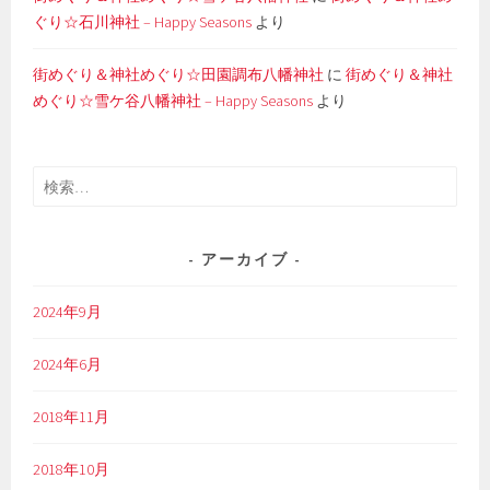
ぐり☆石川神社 – Happy Seasons
より
街めぐり＆神社めぐり☆田園調布八幡神社
に
街めぐり＆神社
めぐり☆雪ケ谷八幡神社 – Happy Seasons
より
検
索:
アーカイブ
2024年9月
2024年6月
2018年11月
2018年10月