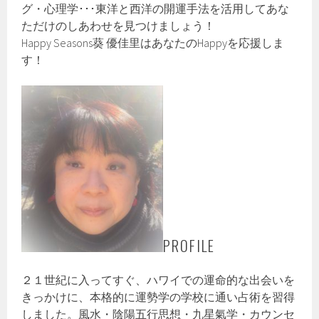
グ・心理学･･･東洋と西洋の開運手法を活用してあな
ただけのしあわせを見つけましょう！
Happy Seasons葵 優佳里はあなたのHappyを応援しま
す！
PROFILE
２１世紀に入ってすぐ、ハワイでの運命的な出会いを
きっかけに、本格的に運勢学の学校に通い占術を習得
しました。風水・陰陽五行思想・九星氣学・カウンセ