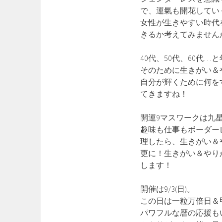
で、運氣も開花してい
女性が生きやすい時代
きるか考えてみません
40代、50代、60代
そのために生きがい＆
自分が輝くために何を
てきますね！
開運9マスワークは九
趣味も仕事もボーダー
理したら、生きがい＆
更に！生きがい＆やり
します！
開催は9/3(日)。
この日は一粒万倍日＆
パワフルな暦の応援も