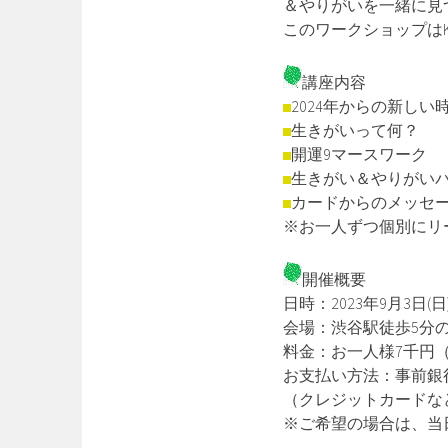
＆やりがいを一緒に見
このワークショップはK
講座内容
2024年からの新しい
生きがいって何？
開運9マースワーク
生きがい＆やりがい
カードからのメッセ
※お一人ずつ個別にリ
開催概要
日時：2023年9月3日(日
会場：渋谷駅徒歩5分
料金：お一人様7千円
お支払い方法：事前銀
（クレジットカードな
※ご希望の場合は、当