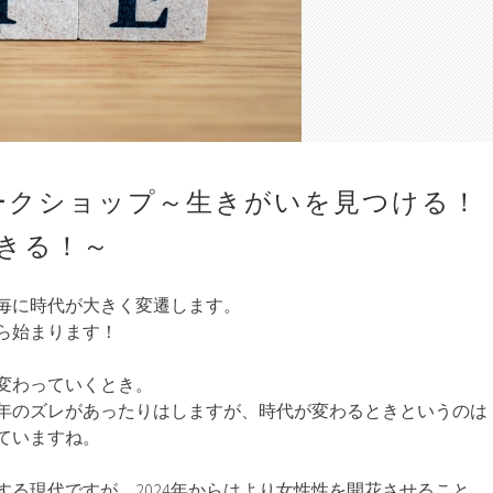
ークショップ～生きがいを見つける！
きる！～
年毎に時代が大きく変遷します。
から始まります！
変わっていくとき。
年のズレがあったりはしますが、時代が変わるときというのは
ていますね。
する現代ですが、2024年からはより女性性を開花させること