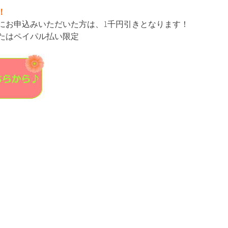
！
)までにお申込みいただいた方は、1千円引きとなります！
たはペイパル払い限定
共
有