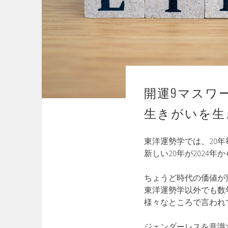
開運9マスワ
生きがいを生
東洋運勢学では、20
新しい20年が2024年
ちょうど時代の価値が
東洋運勢学以外でも数
様々なところで言われ
ジェンダーレスを意識