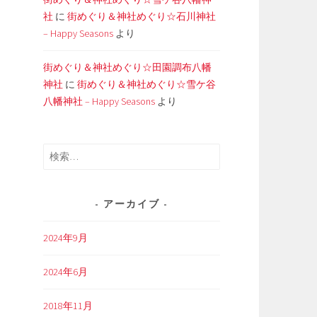
社
に
街めぐり＆神社めぐり☆石川神社
– Happy Seasons
より
街めぐり＆神社めぐり☆田園調布八幡
神社
に
街めぐり＆神社めぐり☆雪ケ谷
八幡神社 – Happy Seasons
より
検
索:
アーカイブ
2024年9月
2024年6月
2018年11月