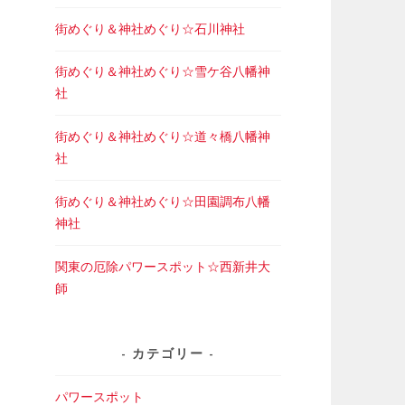
街めぐり＆神社めぐり☆石川神社
街めぐり＆神社めぐり☆雪ケ谷八幡神
社
街めぐり＆神社めぐり☆道々橋八幡神
社
街めぐり＆神社めぐり☆田園調布八幡
神社
関東の厄除パワースポット☆西新井大
師
カテゴリー
パワースポット