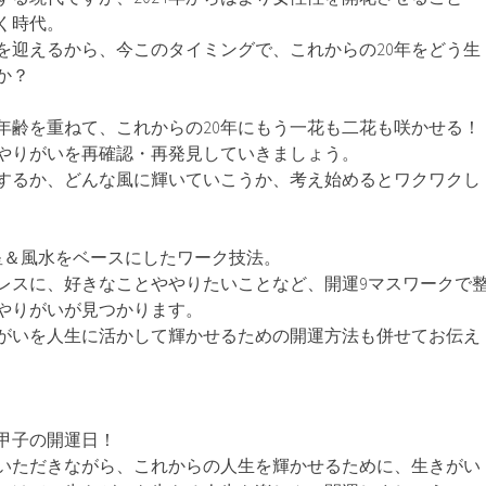
く時代。
を迎えるから、今このタイミングで、これからの20年をどう生
か？
…と年齢を重ねて、これからの20年にもう一花も二花も咲かせる！
やりがいを再確認・再発見していきましょう。
するか、どんな風に輝いていこうか、考え始めるとワクワクし
星＆風水をベースにしたワーク技法。
レスに、好きなことややりたいことなど、開運9マスワークで
やりがいが見つかります。
がいを人生に活かして輝かせるための開運方法も併せてお伝え
甲子の開運日！
いただきながら、これからの人生を輝かせるために、生きがい