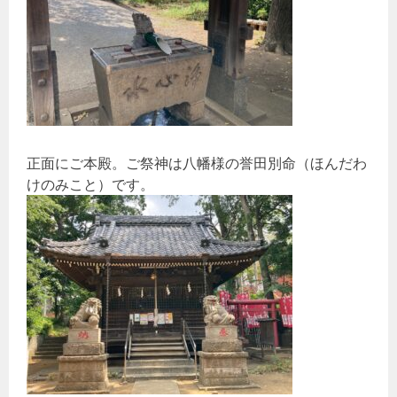
正面にご本殿。ご祭神は八幡様の誉田別命（ほんだわ
けのみこと）です。