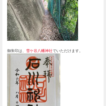
御朱印は、
雪ケ谷八幡神社
でいただけます。