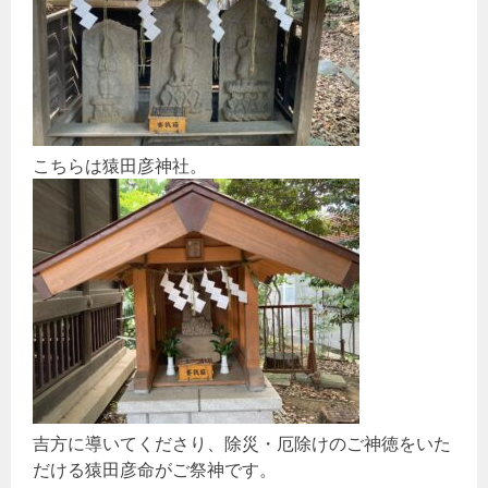
こちらは猿田彦神社。
吉方に導いてくださり、除災・厄除けのご神徳をいた
だける猿田彦命がご祭神です。