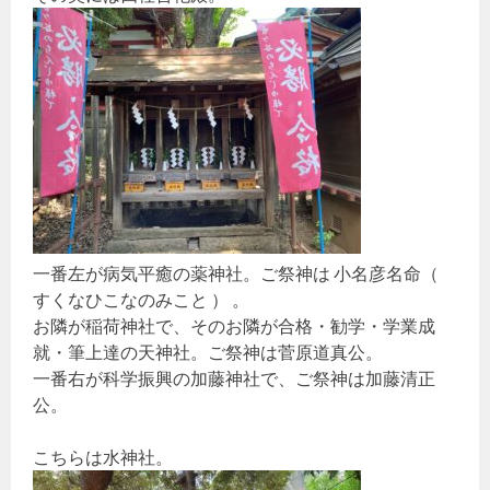
一番左が病気平癒の薬神社。ご祭神は 小名彦名命（
すくなひこなのみこと ） 。
お隣が稲荷神社で、そのお隣が合格・勧学・学業成
就・筆上達の天神社。ご祭神は菅原道真公。
一番右が科学振興の加藤神社で、ご祭神は加藤清正
公。
こちらは水神社。