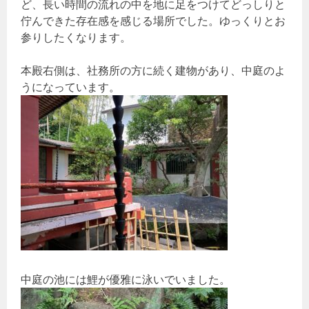
ど、長い時間の流れの中を地に足をつけてどっしりと
佇んできた存在感を感じる場所でした。ゆっくりとお
参りしたくなります。
本殿右側は、社務所の方に続く建物があり、中庭のよ
うになっています。
中庭の池には鯉が優雅に泳いでいました。