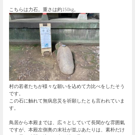
こちらは力石。重さは約150kg。
村の若者たちが様々な願いを込めて力比べをしたそう
です。
この石に触れて無病息災を祈願したとも言われていま
す。
鳥居から本殿までは、広々としていて長閑かな雰囲氣
ですが、本殿左側奥の末社が並ぶあたりは、素朴だけ