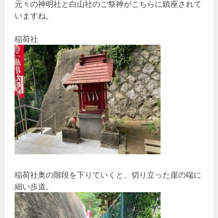
元々の神明社と白山社のご祭神がこちらに鎮座されて
いますね。
稲荷社
稲荷社奥の階段を下りていくと、切り立った崖の端に
細い歩道。