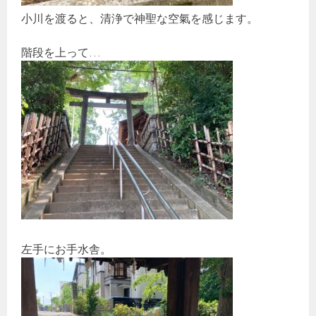
小川を渡ると、清浄で神聖な空氣を感じます。
階段を上って…
左手にお手水舎。