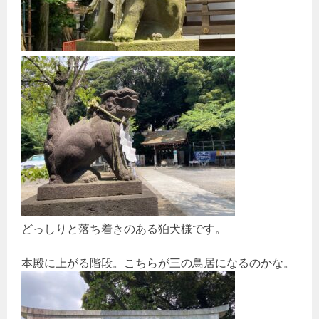
どっしりと落ち着きのある狛犬様です。
本殿に上がる階段。こちらが三の鳥居になるのかな。