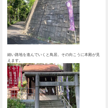
細い路地を進んでいくと鳥居。その向こうに本殿が見
えます。