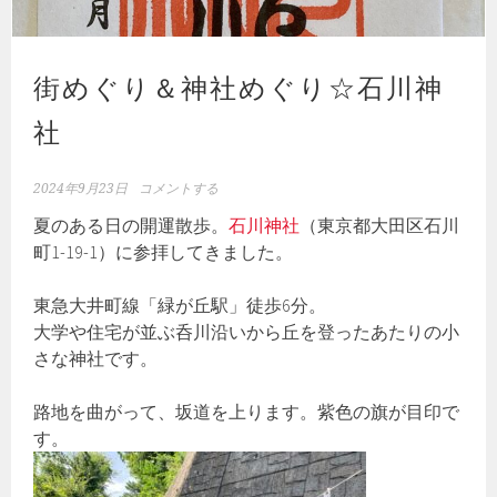
街めぐり＆神社めぐり☆石川神
社
2024年9月23日
コメントする
夏のある日の開運散歩。
石川神社
（東京都大田区石川
町1-19-1）に参拝してきました。
東急大井町線「緑が丘駅」徒歩6分。
大学や住宅が並ぶ呑川沿いから丘を登ったあたりの小
さな神社です。
路地を曲がって、坂道を上ります。紫色の旗が目印で
す。