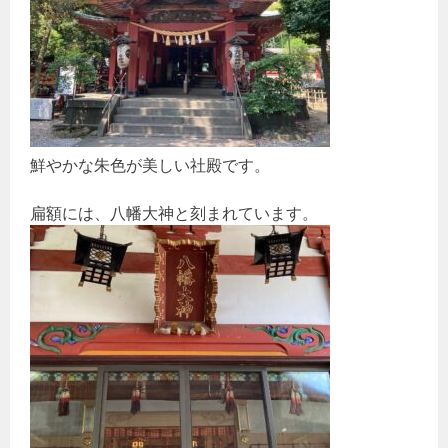
鮮やかな朱色が美しい社殿です。
扁額には、八幡大神と刻まれています。