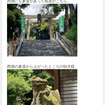
西側にも参道があって鳥居がこちら。
西側の参道から上がったところの狛犬様。