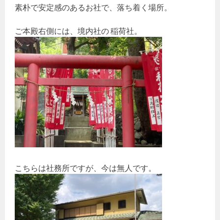
素朴で安定感のあるお社で、落ち着く場所。
ご本殿右側には、境内社の 稲荷社。
こちらは社務所ですが、今は無人です。