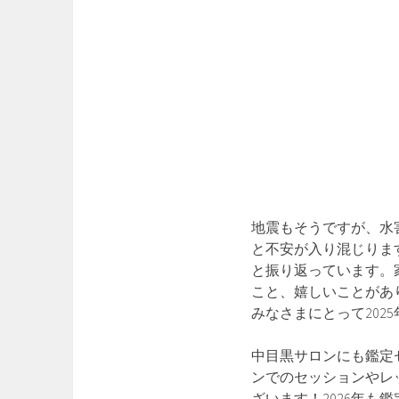
地震もそうですが、水
と不安が入り混じりま
と振り返っています。
こと、嬉しいことがあ
みなさまにとって202
中目黒サロンにも鑑定
ンでのセッションやレ
ざいます！2026年