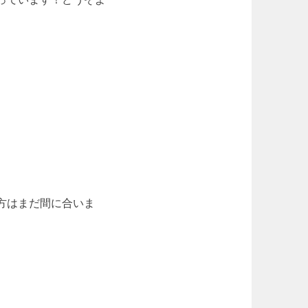
る方はまだ間に合いま
。