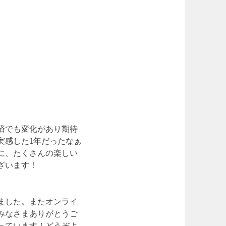
経済でも変化があり期待
実感した1年だったなぁ
に、たくさんの楽しい
ざいます！
ました。またオンライ
みなさまありがとうご
思っています！どうぞよ