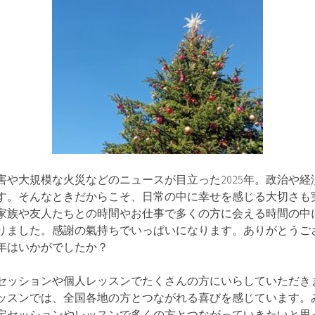
害や大規模な火災などのニュースが目立った2025年。政治や
す。そんなときだからこそ、日常の中に幸せを感じる大切さも
家族や友人たちとの時間やお仕事で多くの方に会える時間の中
りました。感謝の氣持ちでいっぱいになります。ありがとうご
5年はいかがでしたか？
セッションや個人レッスンでたくさんの方にいらしていただき
ッスンでは、全国各地の方とつながれる喜びを感じています。
も鑑定セッションやレッスンで多くの方とつながっていきたいと