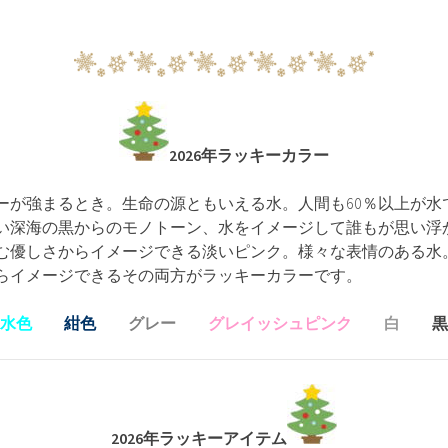
2026年ラッキーカラー
ギーが強まるとき。生命の源ともいえる水。人間も60％以上が
い深海の黒からのモノトーン、水をイメージして誰もが思い浮
む優しさからイメージできる淡いピンク。様々な表情のある水
らイメージできるその両方がラッキーカラーです。
水色
紺色
グレー
グレイッシュピンク
白
黒
2026年ラッキーアイテム